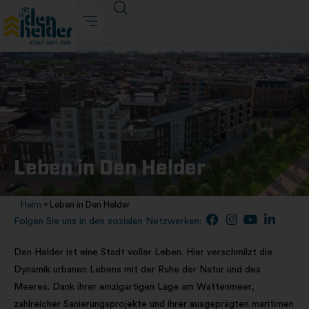
Leben in Den Helder
Leben in Den Helder
Heim
»
Leben in Den Helder
Folgen Sie uns in den sozialen Netzwerken:
Den Helder ist eine Stadt voller Leben. Hier verschmilzt die
Dynamik urbanen Lebens mit der Ruhe der Natur und des
Meeres. Dank ihrer einzigartigen Lage am Wattenmeer,
zahlreicher Sanierungsprojekte und ihrer ausgeprägten maritimen