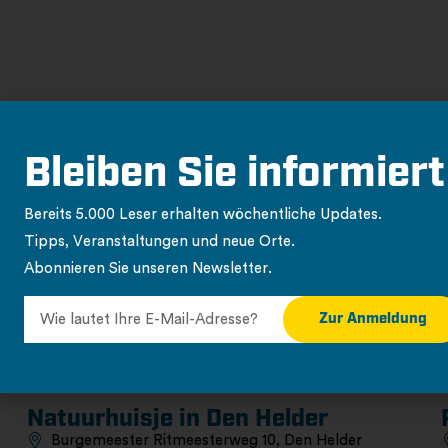
Charakter
Bleiben Sie informiert
Bungalow/Ferienhaus
Naturschutzgebiet
Bereits 5.000 Leser erhalten wöchentliche Updates.
Tipps, Veranstaltungen und neue Orte.
Abonnieren Sie unseren Newsletter.
Zur Anmeldung
Natuurhuisje in Den Helder
Burgemeester Ritmeesterweg 10, Den Helder