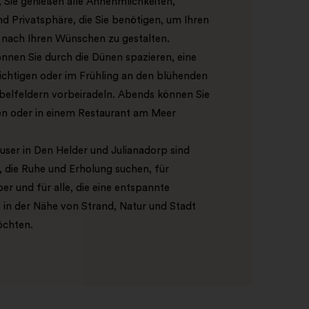
 Sie genießen alle Annehmlichkeiten,
nd Privatsphäre, die Sie benötigen, um Ihren
 nach Ihren Wünschen zu gestalten.
nnen Sie durch die Dünen spazieren, eine
ichtigen oder im Frühling an den blühenden
elfeldern vorbeiradeln. Abends können Sie
en oder in einem Restaurant am Meer
user in Den Helder und Julianadorp sind
le, die Ruhe und Erholung suchen, für
er und für alle, die eine entspannte
in der Nähe von Strand, Natur und Stadt
öchten.