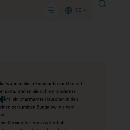
DE
der wohnen Sie in Ferienunterkünften mit
 Extra. Stellen Sie sich ein modernes
r
ment, ein charmantes Häuschen in den
einen geräumigen Bungalow in einem
or.
r Sie sich für Ihren Aufenthalt