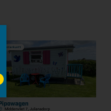
Unterkunft
Pipowagen
Middenvliet 7, Julianadorp