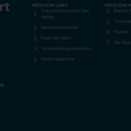
rt
NÜTZLICHE LINKS
NÜTZLICHE 
Touristinformation Den
Besuch 
Helder
Touristi
Nachrichtenartikel
Parken
Stadt am Meer
Die App 
Veranstaltung einreichen
Stellenangebote