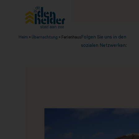
Folgen Sie uns in den
Heim
»
Übernachtung
»
Ferienhaus
sozialen Netzwerken: