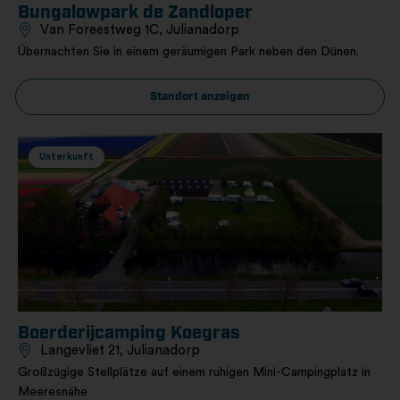
Bungalowpark de Zandloper
Van Foreestweg 1C, Julianadorp
Übernachten Sie in einem geräumigen Park neben den Dünen.
Standort anzeigen
Unterkunft
Boerderijcamping Koegras
Langevliet 21, Julianadorp
Großzügige Stellplätze auf einem ruhigen Mini-Campingplatz in
Meeresnähe