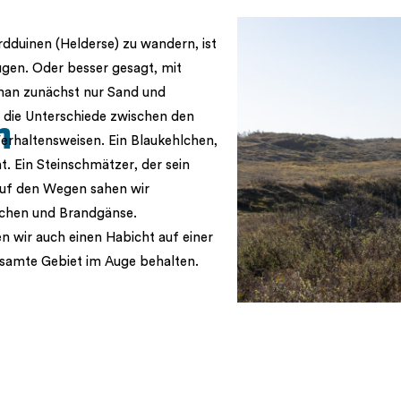
rdduinen (Helderse) zu wandern, ist
gen. Oder besser gesagt, mit
an zunächst nur Sand und
r die Unterschiede zwischen den
n
Verhaltensweisen. Ein Blaukehlchen,
. Ein Steinschmätzer, der sein
 auf den Wegen sahen wir
lchen und Brandgänse.
 wir auch einen Habicht auf einer
esamte Gebiet im Auge behalten.