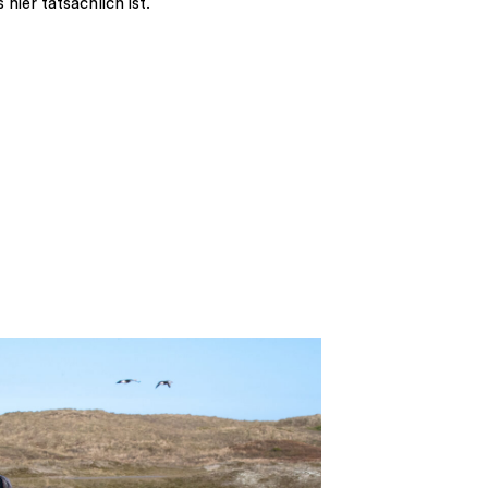
es hier tatsächlich ist.