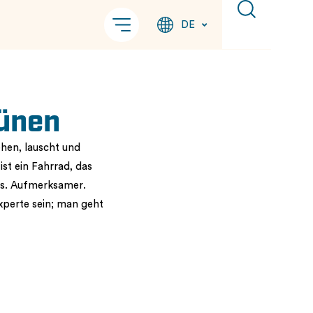
DE
dünen
hen, lauscht und
ist ein Fahrrad, das
rs. Aufmerksamer.
xperte sein; man geht