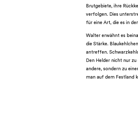
Brutgebiete, ihre Rückk
verfolgen. Dies unterstr
für eine Art, die es in d
Walter erwähnt es beinah
die Stärke. Blaukehlch
antreffen. Schwarzkehl
Den Helder nicht nur zu
andere, sondern zu eine
man auf dem Festland k