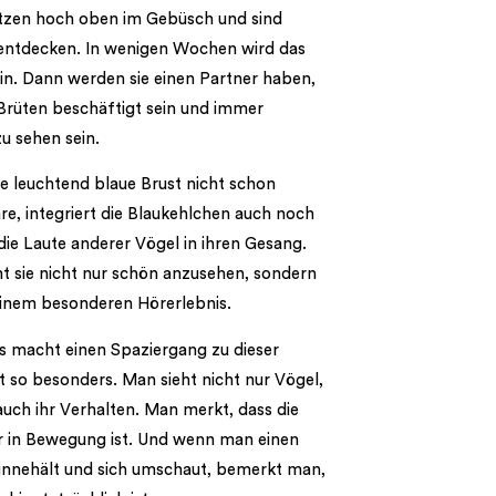
itzen hoch oben im Gebüsch und sind
 entdecken. In wenigen Wochen wird das
in. Dann werden sie einen Partner haben,
Brüten beschäftigt sein und immer
zu sehen sein.
re leuchtend blaue Brust nicht schon
e, integriert die Blaukehlchen auch noch
ie Laute anderer Vögel in ihren Gesang.
 sie nicht nur schön anzusehen, sondern
einem besonderen Hörerlebnis.
s macht einen Spaziergang zu dieser
t so besonders. Man sieht nicht nur Vögel,
uch ihr Verhalten. Man merkt, dass die
r in Bewegung ist. Und wenn man einen
nnehält und sich umschaut, bemerkt man,