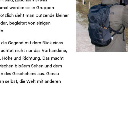
ft sind, geschieht etwas
mal werden sie in Gruppen
ötzlich sieht man Dutzende kleiner
er, begleitet von einigen
n.
t die Gegend mit dem Blick eines
rachtet nicht nur das Vorhandene,
, Höhe und Richtung. Das macht
wischen bloßem Sehen und dem
en des Geschehens aus. Genau
n selbst, die Welt mit anderen