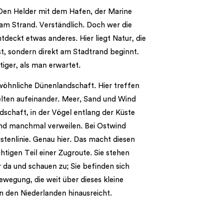
 Den Helder mit dem Hafen, der Marine
am Strand. Verständlich. Doch wer die
ntdeckt etwas anderes. Hier liegt Natur, die
ist, sondern direkt am Stadtrand beginnt.
ältiger, als man erwartet.
ewöhnliche Dünenlandschaft. Hier treffen
lten aufeinander. Meer, Sand und Wind
schaft, in der Vögel entlang der Küste
und manchmal verweilen. Bei Ostwind
üstenlinie. Genau hier. Das macht diesen
htigen Teil einer Zugroute. Sie stehen
r da und schauen zu; Sie befinden sich
Bewegung, die weit über dieses kleine
n den Niederlanden hinausreicht.