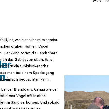
wie still 
llt, ist, wie hier alles miteinander
inchen graben Höhlen. Vögel
n. Der Wind formt die Landschaft.
ten das Gebiet von oben. Es ist
der
, sondern ein funktionierendes
 das man bei einem Spaziergang
n.
anz einfach beobachten kann.
 bei der Brandgans. Genau wie der
et dieser Vogel oft in alten
ief im Sand verborgen. Und sobald