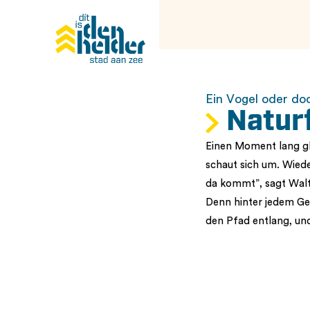
Ein Vogel oder do
Natur
Einen Moment lang gl
schaut sich um. Wiede
da kommt”, sagt Walt
Denn hinter jedem Ge
den Pfad entlang, und