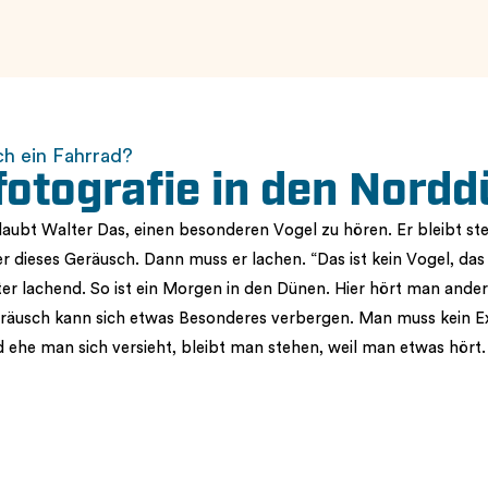
ch ein Fahrrad?
fotografie in den Nord
aubt Walter Das, einen besonderen Vogel zu hören. Er bleibt ste
r dieses Geräusch. Dann muss er lachen. “Das ist kein Vogel, das 
er lachend. So ist ein Morgen in den Dünen. Hier hört man ande
räusch kann sich etwas Besonderes verbergen. Man muss kein E
 ehe man sich versieht, bleibt man stehen, weil man etwas hört.