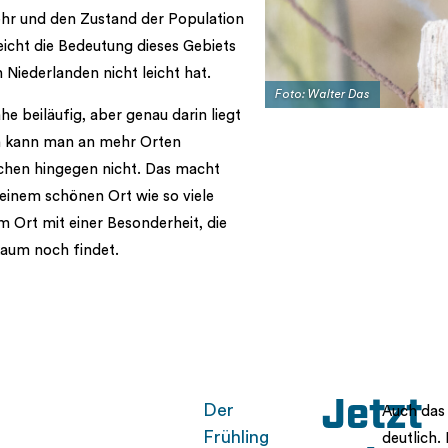
ehr und den Zustand der Population
eicht die Bedeutung dieses Gebiets
en Niederlanden nicht leicht hat.
Foto: Walter Das
e beiläufig, aber genau darin liegt
en kann man an mehr Orten
chen hingegen nicht. Das macht
 einem schönen Ort wie so viele
m Ort mit einer Besonderheit, die
aum noch findet.
Jetzt
Der
Auch das 
Frühling
deutlich. 