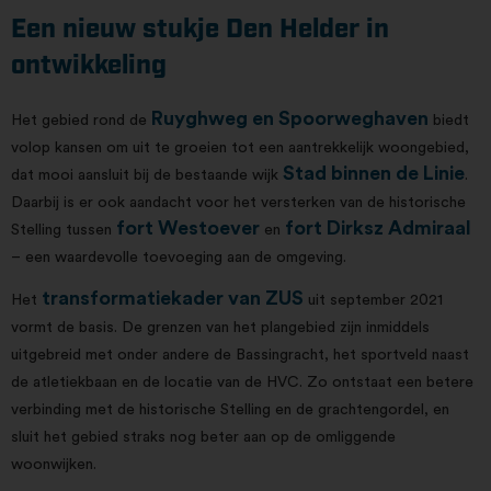
Een nieuw stukje Den Helder in
ontwikkeling
Ruyghweg en Spoorweghaven
Het gebied rond de
biedt
volop kansen om uit te groeien tot een aantrekkelijk woongebied,
Stad binnen de Linie
dat mooi aansluit bij de bestaande wijk
.
Daarbij is er ook aandacht voor het versterken van de historische
fort Westoever
fort Dirksz Admiraal
Stelling tussen
en
– een waardevolle toevoeging aan de omgeving.
transformatiekader van ZUS
Het
uit september 2021
vormt de basis. De grenzen van het plangebied zijn inmiddels
uitgebreid met onder andere de Bassingracht, het sportveld naast
de atletiekbaan en de locatie van de HVC. Zo ontstaat een betere
verbinding met de historische Stelling en de grachtengordel, en
sluit het gebied straks nog beter aan op de omliggende
woonwijken.