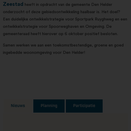
Zeestad
heeft in opdracht van de gemeente Den Helder
onderzocht of deze gebiedsontwikkeling haalbaar is. Het doel?
Een duidelijke ontwikkelstrategie voor Sportpark Ruyghweg en een
ontwikkelstrategie voor Spoorweghaven en Omgeving. De
gemeenteraad heeft hierover op 6 oktober positief besloten.
Samen werken we aan een toekomstbestendige, groene en goed
ingebedde woonomgeving voor Den Helder!
Nieuws
Planning
Participatie