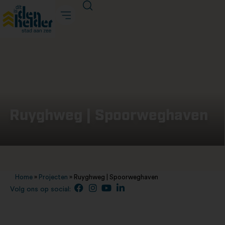
Ruyghweg | Spoorweghaven
Home
»
Projecten
»
Ruyghweg | Spoorweghaven
Volg ons op social: