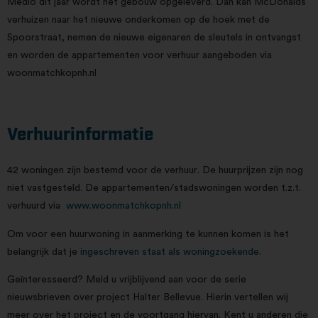
Medio dit jaar wordt het gebouw opgeleverd. Dan kan McDonalds
verhuizen naar het nieuwe onderkomen op de hoek met de
Spoorstraat, nemen de nieuwe eigenaren de sleutels in ontvangst
en worden de appartementen voor verhuur aangeboden via
woonmatchkopnh.nl
Verhuurinformatie
42 woningen zijn bestemd voor de verhuur. De huurprijzen zijn nog
niet vastgesteld. De appartementen/stadswoningen worden t.z.t.
verhuurd via
www.woonmatchkopnh.nl
Om voor een huurwoning in aanmerking te kunnen komen is het
belangrijk dat je
ingeschreven staat als woningzoekende
.
Geïnteresseerd? Meld u vrijblijvend aan voor de serie
nieuwsbrieven over project Halter Bellevue. Hierin vertellen wij
meer over het project en de voortgang hiervan. Kent u anderen die