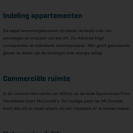
Indeling appartementen
De appartementengebouwen zijn beide verdeeld over zes
woonlagen en voorzien van een lift. De Admiraal krijgt
zonnepanelen en individuele warmtepompen. Met goed geïsoleerde
gevels en daken zijn de woningen zeer energie zuinig!
Commerciële ruimte
In de commerciële ruimte van 450m2 op de hoek Spoorstraat/Prins
Hendriklaan komt McDonald’s. Het huidige pand van McDonalds
komt dan vrij en maakt plaats om het stadspark af te kunnen maken.