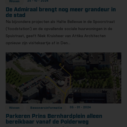
25 - 10 - 2024
Wonen
De Admiraal brengt nog meer grandeur in
de stad
Na bijzondere projecten als Halte Bellevue in de Spoorstraat
(‘foodstation’) en de opvallende sociale huurwoningen in de
Spuistraat, geeft Niek Kruisheer van Attika Architecten
opnieuw zijn visitekaartje af in Den...
05 - 01 - 2024
Wonen
Bewonersinformatie
Parkeren Prins Bernhardplein alleen
bereikbaar vanaf de Polderweg