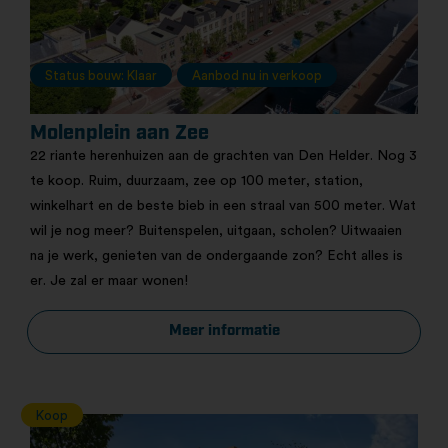
Status bouw: Klaar
Aanbod nu in verkoop
Molenplein aan Zee
22 riante herenhuizen aan de grachten van Den Helder. Nog 3
te koop. Ruim, duurzaam, zee op 100 meter, station,
winkelhart en de beste bieb in een straal van 500 meter. Wat
wil je nog meer? Buitenspelen, uitgaan, scholen? Uitwaaien
na je werk, genieten van de ondergaande zon? Echt alles is
er. Je zal er maar wonen!
Meer informatie
Koop