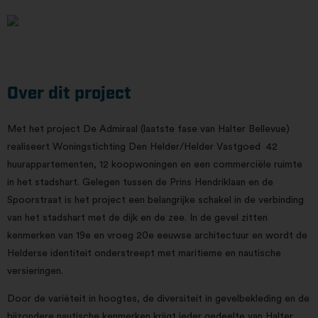
Over dit project
Met het project De Admiraal (laatste fase van Halter Bellevue)
realiseert Woningstichting Den Helder/Helder Vastgoed 42
huurappartementen, 12 koopwoningen en een commerciële ruimte
in het stadshart. Gelegen tussen de Prins Hendriklaan en de
Spoorstraat is het project een belangrijke schakel in de verbinding
van het stadshart met de dijk en de zee. In de gevel zitten
kenmerken van 19e en vroeg 20e eeuwse architectuur en wordt de
Helderse identiteit onderstreept met maritieme en nautische
versieringen.
Door de variëteit in hoogtes, de diversiteit in gevelbekleding en de
bijzondere nautische kenmerken krijgt ieder gedeelte van Halter