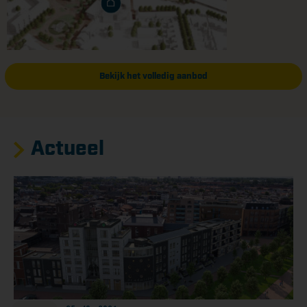
Bekijk het volledig aanbod
Actueel