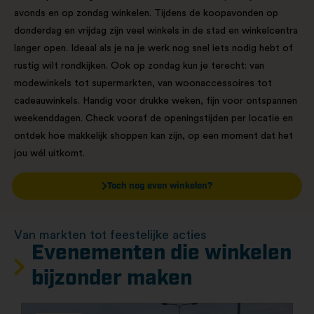
avonds en op zondag winkelen. Tijdens de koopavonden op
donderdag en vrijdag zijn veel winkels in de stad en winkelcentra
langer open. Ideaal als je na je werk nog snel iets nodig hebt of
rustig wilt rondkijken. Ook op zondag kun je terecht: van
modewinkels tot supermarkten, van woonaccessoires tot
cadeauwinkels. Handig voor drukke weken, fijn voor ontspannen
weekenddagen. Check vooraf de openingstijden per locatie en
ontdek hoe makkelijk shoppen kan zijn, op een moment dat het
jou wél uitkomt.
Toch nog even winkelen?
Van markten tot feestelijke acties
Evenementen die winkelen
bijzonder maken