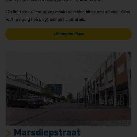
Een fijne manier om buurtgenoten te ontmoeten.
De lichte en ruime opzet maakt winkelen hier comfortabel. Alles
wat je nodig hebt, ligt binnen handbereik.
Schooten Plaza
Marsdiepstraat