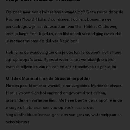
Op zoek naar een afwisselende wandeling? Deze route door de
Kop van Noord-Holland combineert duinen, bossen en een
parkachtige wijk aan de westkant van Den Helder. Onderweg
kom je langs Fort Kijkduin, een historisch verdedigingswerk dat
je meeneemt naar de tijd van Napoleon.
Heb je na de wandeling zin om je voeten te koelen? Het strand
ligt op loopafstand. Bij mooi weer is het verleidelijk om hier
even te blijven en van de zee en het strandleven te genieten.
Ontdek Mariëndal en de Grasduinerpolder
Na een paar kilometer wandel je natuurgebied Mariëndal binnen.
Hier is voormalige bollengrond omgevormd tot duinen,
graslanden en waterpartijen. Met een beetje geluk spot je in de
vroege of late uren een vos op zoek naar prooi.
Vogelliefhebbers kunnen genieten van ganzen, watersnippen en
scholeksters.