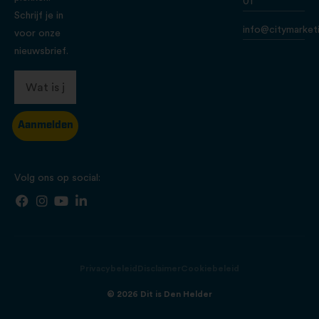
01
Schrijf je in
info@citymarketi
voor onze
nieuwsbrief.
Aanmelden
Volg ons op social:
Privacybeleid
Disclaimer
Cookiebeleid
© 2026 Dit is Den Helder