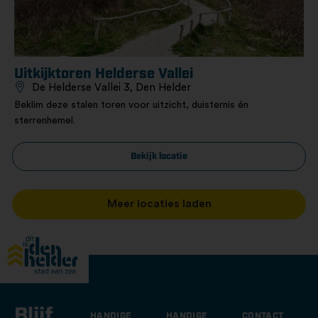
Uitkijktoren Helderse Vallei
De Helderse Vallei 3, Den Helder
Beklim deze stalen toren voor uitzicht, duisternis én
sterrenhemel.
Bekijk locatie
Meer locaties laden
Blijf
HANDIGE
HANDIGE
CONTACT