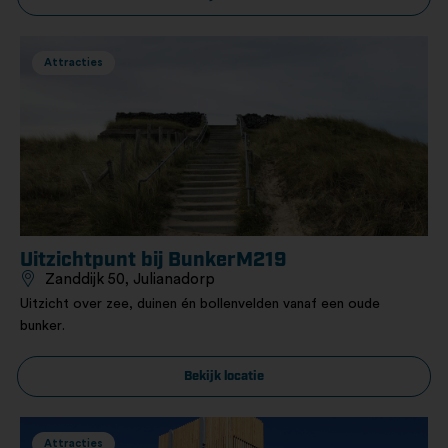
Attracties
Uitzichtpunt bij BunkerM219
Zanddijk 50, Julianadorp
Uitzicht over zee, duinen én bollenvelden vanaf een oude
bunker.
Bekijk locatie
Attracties