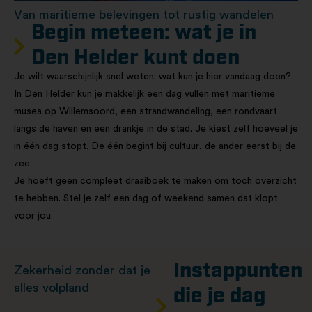
Van maritieme belevingen tot rustig wandelen
Begin meteen: wat je in
Den Helder kunt doen
Je wilt waarschijnlijk snel weten: wat kun je hier vandaag doen?
In Den Helder kun je makkelijk een dag vullen met maritieme
musea op Willemsoord, een strandwandeling, een rondvaart
langs de haven en een drankje in de stad. Je kiest zelf hoeveel je
in één dag stopt. De één begint bij cultuur, de ander eerst bij de
zee.
Je hoeft geen compleet draaiboek te maken om toch overzicht
te hebben. Stel je zelf een dag of weekend samen dat klopt
voor jou.
Instappunten
Zekerheid zonder dat je
alles volpland
die je dag