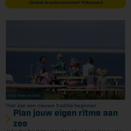
Ontdek de oude marinewerf Willemsoord
Foto: Peter van Aalst
Hier kan een nieuwe traditie beginnen
Plan jouw eigen ritme aan
zee