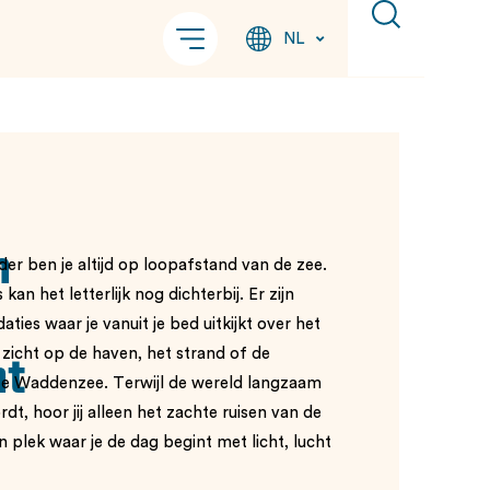
NL
n
der ben je altijd op loopafstand van de zee.
an het letterlijk nog dichterbij. Er zijn
ies waar je vanuit je bed uitkijkt over het
zicht op de haven, het strand of de
ht
te Waddenzee. Terwijl de wereld langzaam
dt, hoor jij alleen het zachte ruisen van de
n plek waar je de dag begint met licht, lucht