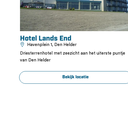
Hotel Lands End
Havenplein 1, Den Helder
e
Driesterrenhotel met zeezicht aan het uiterste puntje
van Den Helder
nd
Bekijk locatie