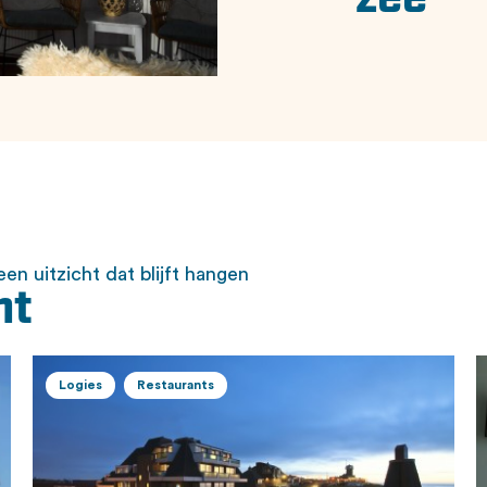
zee
en uitzicht dat blijft hangen
ht
Logies
Restaurants