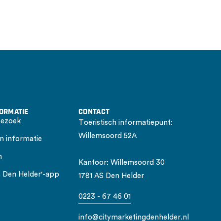
FORMATIE
CONTACT
bezoek
Toeristisch informatiepunt:
Willemsoord 52A
n informatie
n
Kantoor: Willemsoord 30
is Den Helder'-app
1781 AS Den Helder
0223 - 67 46 01
info@citymarketingdenhelder.nl