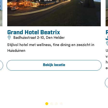
Grand Hotel Beatrix
Badhuisstraat 2-10, Den Helder
Stijlvol hotel met wellness, fine dining en zeezicht in
Huisduinen
U
v
h
Bekijk locatie
e