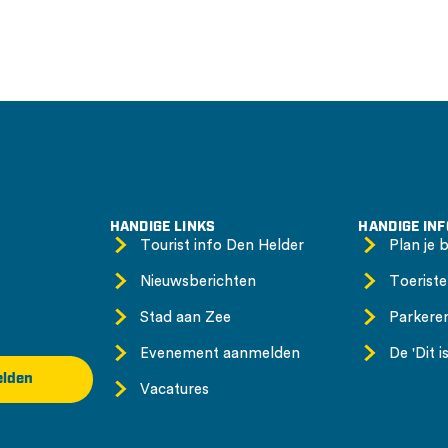
HANDIGE LINKS
HANDIGE IN
Tourist info Den Helder
Plan je 
Nieuwsberichten
Toeriste
Stad aan Zee
Parkere
Evenement aanmelden
De 'Dit 
lden
Vacatures