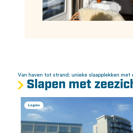
Van haven tot strand: unieke slaapplekken met e
Slapen met zeezic
Logies