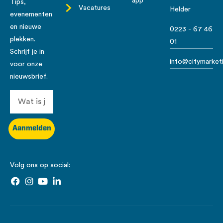
app
Tips,
Vacatures
Helder
evenementen
en nieuwe
0223 - 67 46
plekken.
01
Schrijf je in
info@citymarketi
voor onze
nieuwsbrief.
Aanmelden
Volg ons op social: