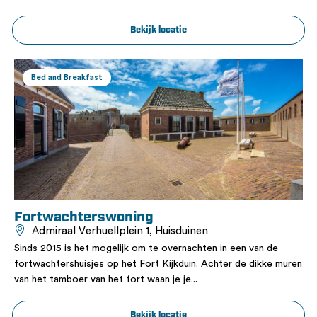
Bekijk locatie
Bed and Breakfast
Fortwachterswoning
Admiraal Verhuellplein 1, Huisduinen
Sinds 2015 is het mogelijk om te overnachten in een van de
fortwachtershuisjes op het Fort Kijkduin. Achter de dikke muren
van het tamboer van het fort waan je je...
Bekijk locatie