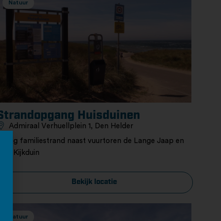
Natuur
Strandopgang Huisduinen
Admiraal Verhuellplein 1, Den Helder
Rustig familiestrand naast vuurtoren de Lange Jaap en
Fort Kijkduin
Bekijk locatie
Natuur