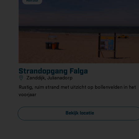
Natuur
Strandopgang Falga
Zanddijk, Julianadorp
Rustig, ruim strand met uitzicht op bollenvelden in het
voorjaar
Bekijk locatie