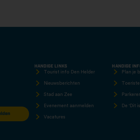
HANDIGE LINKS
HANDIGE IN
Tourist info Den Helder
Plan je 
Nieuwsberichten
Toeriste
Stad aan Zee
Parkere
Evenement aanmelden
De 'Dit 
lden
Vacatures