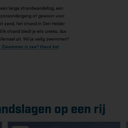
 een lange strandwandeling, een
bij zonsondergang of gewoon voor
t zand, het strand in Den Helder
Elk strand biedt je iets unieks, dus
llemaal uit. Wil je veilig zwemmen?
r
‘Zwemmen in zee? Houd het
andslagen op een rij