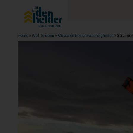
Home
»
Wat te doen
»
Musea en Bezienswaardigheden
»
Strande