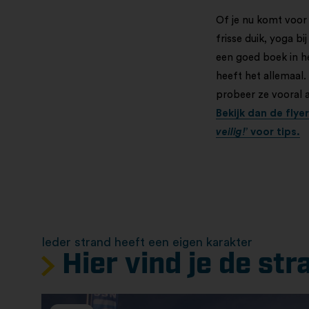
Of je nu komt voor
frisse duik, yoga 
een goed boek in he
heeft het allemaal. 
probeer ze vooral a
Bekijk dan de flye
veilig!’
voor tips.
Ieder strand heeft een eigen karakter
Hier vind je de str