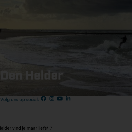
 Den Helder
Volg ons op social:
n
elder vind je maar liefst 7