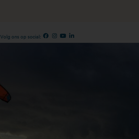
Volg ons op social:
n