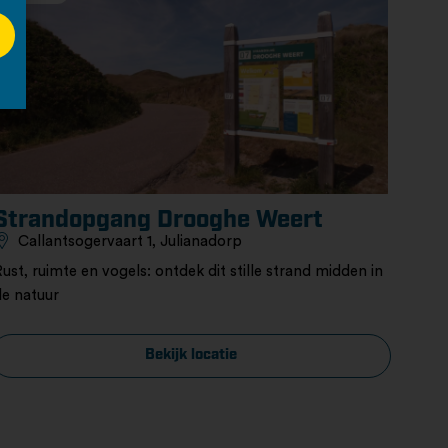
Strandopgang Drooghe Weert
Callantsogervaart 1, Julianadorp
Rust, ruimte en vogels: ontdek dit stille strand midden in
de natuur
Bekijk locatie