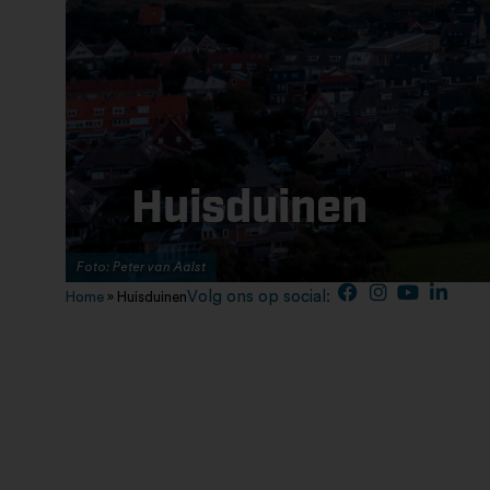
Huisduinen
Foto: Peter van Aalst
Volg ons op social:
Home
»
Huisduinen