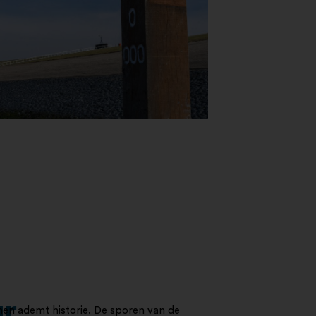
ur
nen ademt historie. De sporen van de