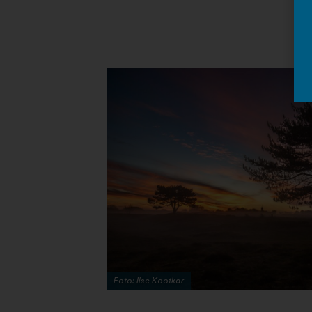
Foto: Ilse Kootkar