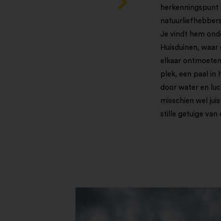
herkenningspunt 
natuurliefhebbers
Je vindt hem onde
Huisduinen, waar
elkaar ontmoeten
plek, een paal in
door water en luc
misschien wel juis
stille getuige va