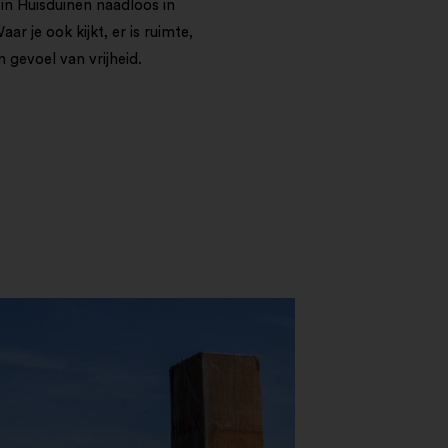
 in Huisduinen naadloos in
aar je ook kijkt, er is ruimte,
n gevoel van vrijheid.