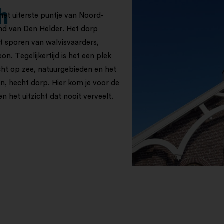
h
 het uiterste puntje van Noord-
and van Den Helder. Het dorp
t sporen van walvisvaarders,
n. Tegelijkertijd is het een plek
icht op zee, natuurgebieden en het
in, hecht dorp. Hier kom je voor de
 en het uitzicht dat nooit verveelt.