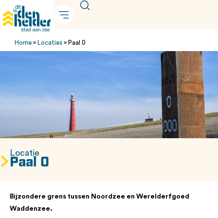
Home
»
Locaties
»
Paal 0
Locatie
Paal 0
Bijzondere grens tussen Noordzee en Werelderfgoed
Waddenzee.