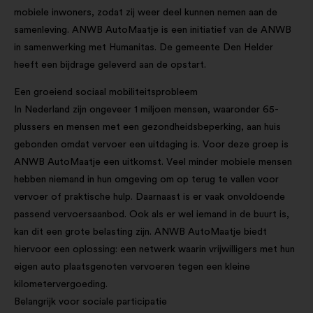
mobiele inwoners, zodat zij weer deel kunnen nemen aan de
samenleving. ANWB AutoMaatje is een initiatief van de ANWB
in samenwerking met Humanitas. De gemeente Den Helder
heeft een bijdrage geleverd aan de opstart.
Een groeiend sociaal mobiliteitsprobleem
In Nederland zijn ongeveer 1 miljoen mensen, waaronder 65-
plussers en mensen met een gezondheidsbeperking, aan huis
gebonden omdat vervoer een uitdaging is. Voor deze groep is
ANWB AutoMaatje een uitkomst. Veel minder mobiele mensen
hebben niemand in hun omgeving om op terug te vallen voor
vervoer of praktische hulp. Daarnaast is er vaak onvoldoende
passend vervoersaanbod. Ook als er wel iemand in de buurt is,
kan dit een grote belasting zijn. ANWB AutoMaatje biedt
hiervoor een oplossing: een netwerk waarin vrijwilligers met hun
eigen auto plaatsgenoten vervoeren tegen een kleine
kilometervergoeding.
Belangrijk voor sociale participatie