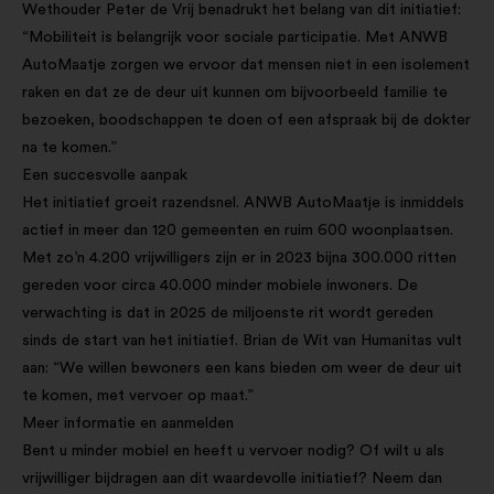
Wethouder Peter de Vrij benadrukt het belang van dit initiatief:
“Mobiliteit is belangrijk voor sociale participatie. Met ANWB
AutoMaatje zorgen we ervoor dat mensen niet in een isolement
raken en dat ze de deur uit kunnen om bijvoorbeeld familie te
bezoeken, boodschappen te doen of een afspraak bij de dokter
na te komen.”
Een succesvolle aanpak
Het initiatief groeit razendsnel. ANWB AutoMaatje is inmiddels
actief in meer dan 120 gemeenten en ruim 600 woonplaatsen.
Met zo’n 4.200 vrijwilligers zijn er in 2023 bijna 300.000 ritten
gereden voor circa 40.000 minder mobiele inwoners. De
verwachting is dat in 2025 de miljoenste rit wordt gereden
sinds de start van het initiatief. Brian de Wit van Humanitas vult
aan: “We willen bewoners een kans bieden om weer de deur uit
te komen, met vervoer op maat.”
Meer informatie en aanmelden
Bent u minder mobiel en heeft u vervoer nodig? Of wilt u als
vrijwilliger bijdragen aan dit waardevolle initiatief? Neem dan