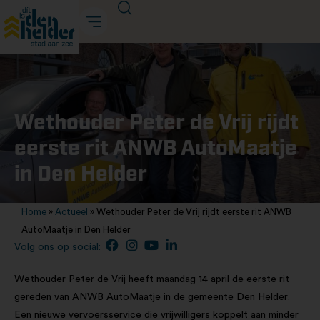
Wethouder Peter de Vrij rijdt
eerste rit ANWB AutoMaatje
in Den Helder
Home
»
Actueel
»
Wethouder Peter de Vrij rijdt eerste rit ANWB
AutoMaatje in Den Helder
Volg ons op social:
Wethouder Peter de Vrij heeft maandag 14 april de eerste rit
gereden van ANWB AutoMaatje in de gemeente Den Helder.
Een nieuwe vervoersservice die vrijwilligers koppelt aan minder