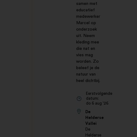
samen met
educatief
medewerker
Marcel op
onderzoek
uit. Neem
kleding mee
die nat en
vies mag
worden. Zo
beleef je de
natuur van
heel dichtbij.
Eerstvolgende
datum:
do 6 aug '26
De
Helderse
Vallei
De
Helderse