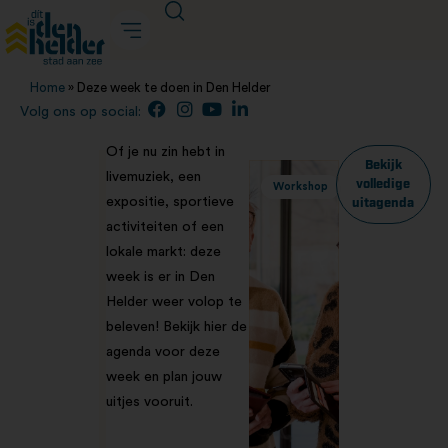
Home
»
Deze week te doen in Den Helder
Volg ons op social:
Of je nu zin hebt in
Bekijk
livemuziek, een
volledige
Workshop
expositie, sportieve
uitagenda
activiteiten of een
lokale markt: deze
week is er in Den
Helder weer volop te
beleven! Bekijk hier de
agenda voor deze
week en plan jouw
uitjes vooruit.