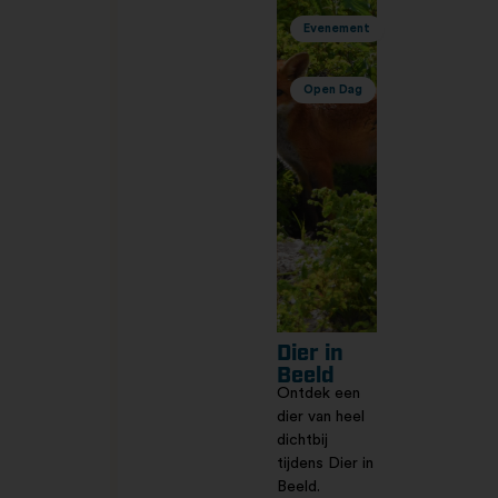
Evenement
Open Dag
Dier in
Beeld
Ontdek een
dier van heel
dichtbij
tijdens Dier in
Beeld.