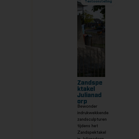
Tentoonstelling
Zandspe
ktakel
Julianad
orp
Bewonder
indrukwekkende
zandsculpturen
tijdens het
Zandspektakel