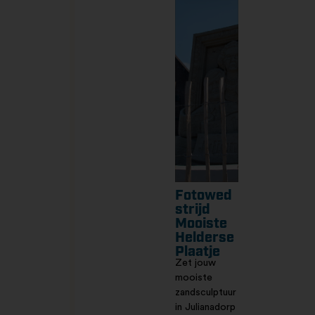
Fotowed
strijd
Mooiste
Helderse
Plaatje
Zet jouw
mooiste
zandsculptuur
in Julianadorp