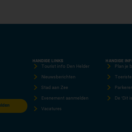
HANDIGE LINKS
HANDIGE IN
Tourist info Den Helder
Plan je 
Nieuwsberichten
Toeriste
Stad aan Zee
Parkere
Evenement aanmelden
De 'Dit 
lden
Vacatures