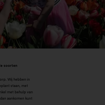
de soorten
orp. Wij hebben in
eplant staan, met
inkel met behulp van
ze dan aankomen kunt