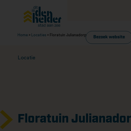
Home
»
Locaties
»
Floratuin Julianadorp
Bezoek website
Locatie
Floratuin Julianado