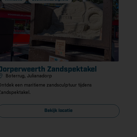
Dorperweerth Zandspektakel
Boterrug, Julianadorp
Ontdek een maritieme zandsculptuur tijdens
Zandspektakel.
Bekijk locatie