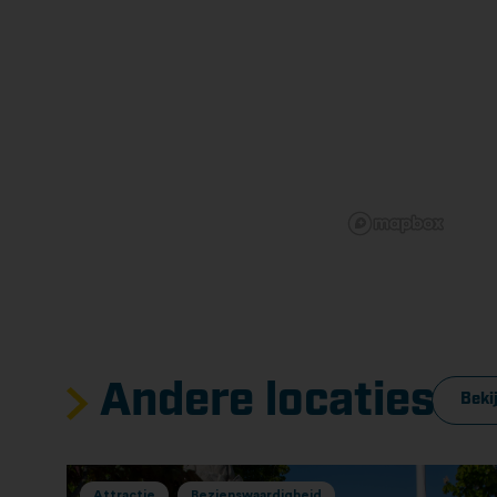
Andere locaties
Bekij
Attractie
Bezienswaardigheid