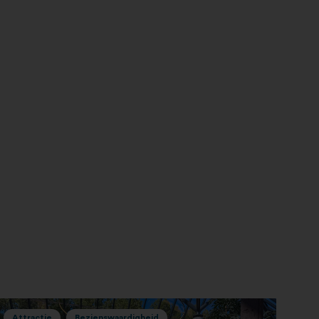
Attractie
Bezienswaardigheid