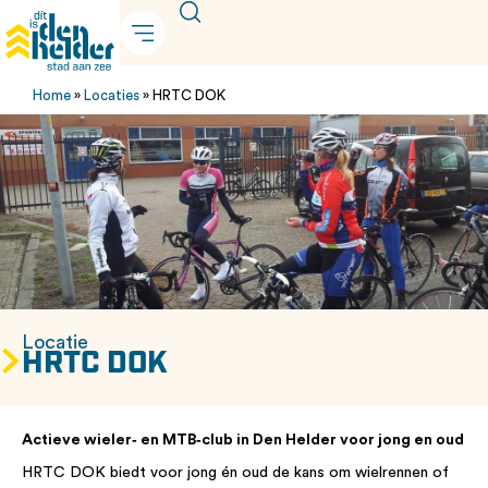
Home
»
Locaties
»
HRTC DOK
Locatie
HRTC DOK
Actieve wieler‑ en MTB‑club in Den Helder voor jong en oud
HRTC DOK biedt voor jong én oud de kans om wielrennen of