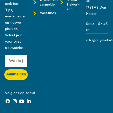
30
updates.
aanmelden
Helder'-
1781 AS Den
app
Tips,
Vacatures
Helder
evenementen
en nieuwe
0223 - 67 46
plekken.
01
Schrijf je in
info@citymarketi
voor onze
nieuwsbrief.
Aanmelden
Volg ons op social: