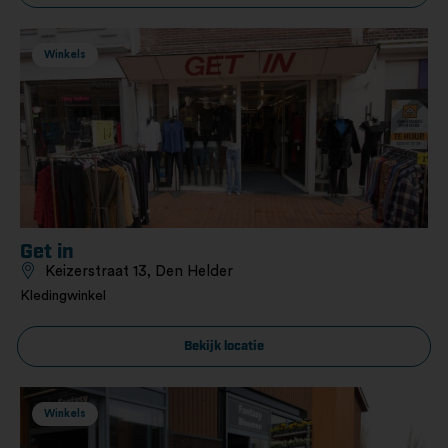
Winkels
Get in
Keizerstraat 13, Den Helder
Kledingwinkel
Bekijk locatie
Winkels