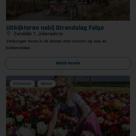
Uitkijktoren nabij Strandslag Falga
Zanddijk 7, Julianadorp
Verborgen toren in de duinen met uitzicht op zee én
bollenvelden.
Bekijk locatie
Attracties
Natuur