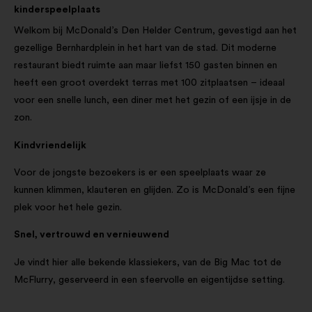
kinderspeelplaats
Welkom bij McDonald’s Den Helder Centrum, gevestigd aan het
gezellige Bernhardplein in het hart van de stad. Dit moderne
restaurant biedt ruimte aan maar liefst 150 gasten binnen en
heeft een groot overdekt terras met 100 zitplaatsen – ideaal
voor een snelle lunch, een diner met het gezin of een ijsje in de
zon.
Kindvriendelijk
Voor de jongste bezoekers is er een speelplaats waar ze
kunnen klimmen, klauteren en glijden. Zo is McDonald’s een fijne
plek voor het hele gezin.
Snel, vertrouwd en vernieuwend
Je vindt hier alle bekende klassiekers, van de Big Mac tot de
McFlurry, geserveerd in een sfeervolle en eigentijdse setting.