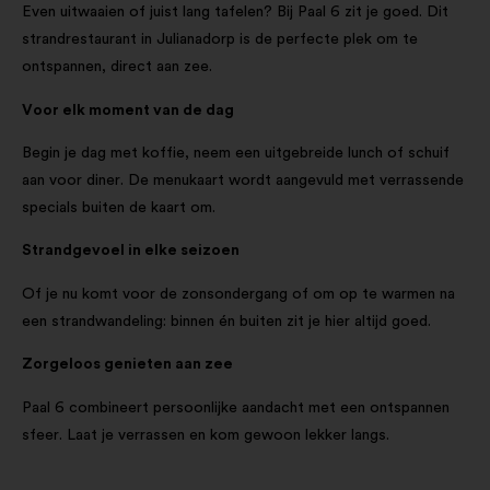
Even uitwaaien of juist lang tafelen? Bij Paal 6 zit je goed. Dit
strandrestaurant in Julianadorp is de perfecte plek om te
ontspannen, direct aan zee.
Voor elk moment van de dag
Begin je dag met koffie, neem een uitgebreide lunch of schuif
aan voor diner. De menukaart wordt aangevuld met verrassende
specials buiten de kaart om.
Strandgevoel in elke seizoen
Of je nu komt voor de zonsondergang of om op te warmen na
een strandwandeling: binnen én buiten zit je hier altijd goed.
Zorgeloos genieten aan zee
Paal 6 combineert persoonlijke aandacht met een ontspannen
sfeer. Laat je verrassen en kom gewoon lekker langs.