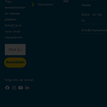
app
Tips,
Vacatures
Helder
evenementen
en nieuwe
0223 - 67 46
plekken.
01
Schrijf je in
info@citymarketi
voor onze
nieuwsbrief.
Aanmelden
Volg ons op social: