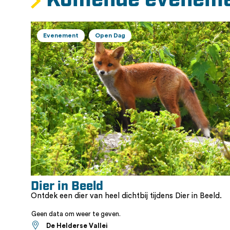
Komende evenem
Evenement
Open Dag
Dier in Beeld
Ontdek een dier van heel dichtbij tijdens Dier in Beeld.
Geen data om weer te geven.
De Helderse Vallei