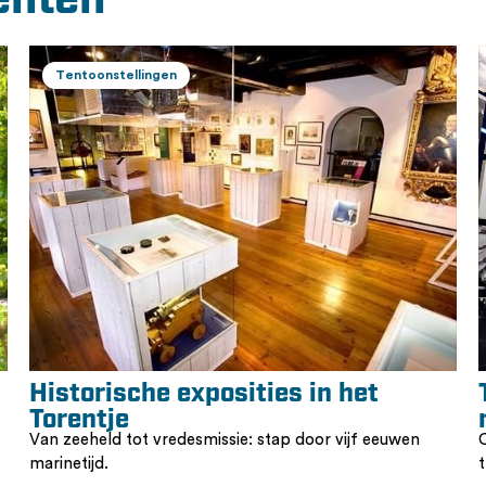
enten
Tentoonstellingen
Historische exposities in het
Torentje
Van zeeheld tot vredesmissie: stap door vijf eeuwen
marinetijd.
t