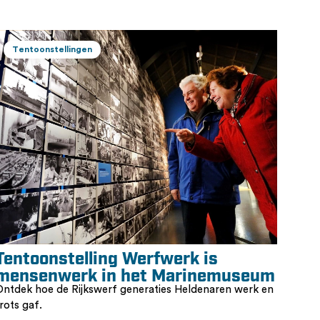
Tentoonstellingen
Tentoonstelling Werfwerk is
mensenwerk in het Marinemuseum
Ontdek hoe de Rijkswerf generaties Heldenaren werk en
rots gaf.