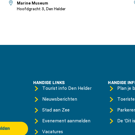
Marine Museum
Hoofdgracht 3, Den Helder
HANDIGE LINKS
HANDIGE IN
Tourist info Den Helder
Plan je 
Nieuwsberichten
Toeriste
Stad aan Zee
Parkere
Evenement aanmelden
De 'Dit 
lden
Vacatures