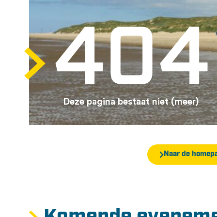
404
Deze pagina bestaat niet (meer)
Naar de homep