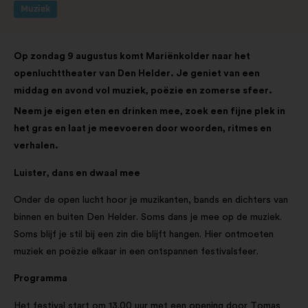
Muziek
Op zondag 9 augustus komt Mariënkolder naar het
openluchttheater van Den Helder. Je geniet van een
middag en avond vol muziek, poëzie en zomerse sfeer.
Neem je eigen eten en drinken mee, zoek een fijne plek in
het gras en laat je meevoeren door woorden, ritmes en
verhalen.
Luister, dans en dwaal mee
Onder de open lucht hoor je muzikanten, bands en dichters van
binnen en buiten Den Helder. Soms dans je mee op de muziek.
Soms blijf je stil bij een zin die blijft hangen. Hier ontmoeten
muziek en poëzie elkaar in een ontspannen festivalsfeer.
Programma
Het festival start om 13.00 uur met een opening door Tomas