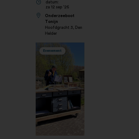
datum:
za 12 sep '26
Onderzeeboot
Tonijn
Hoofdgracht 3, Den
Helder
Evenement