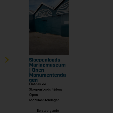
Sloepenloods
Marinemuseum
| Open
Monumentenda
gen
Ontdek de
Sloepenloods tijdens
Open
Monumentendagen.
Eerstvolgende