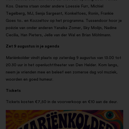
Kos. Daarna staan onder andere Loessie Furr, Michiel
Tegelberg, MJ, Senja Sargeant, Konkelfoes, Ronin, Frankie
Goes to.. en Kozzeltov op het programma. Tussendoor hoor je
poëzie van onder anderen Yanaika Zomer, Sky Molijn, Nadine
Cecilia, Han Pieters, Jelle van der Wal en Brian Möhlmann.
Zet 9 augustus in je agenda
Mariënkolder vindt plaats op zaterdag 9 augustus van 13.00 tot
20.30 uur in het openluchttheater van Den Helder. Kom langs,
neem je vrienden mee en beleef een zomerse dag vol muziek,
woorden en goed humeur.
Tickets
Tickets kosten €7,50 in de voorverkoop en €10 aan de deur.