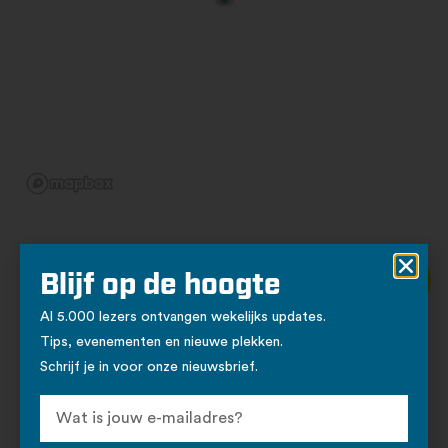
Ook
Naar volledige
Blijf op de hoogte
uitagenda
interessant
Sport
Al 5.000 lezers ontvangen wekelijks updates.
Tips, evenementen en nieuwe plekken.
Schrijf je in voor onze nieuwsbrief.