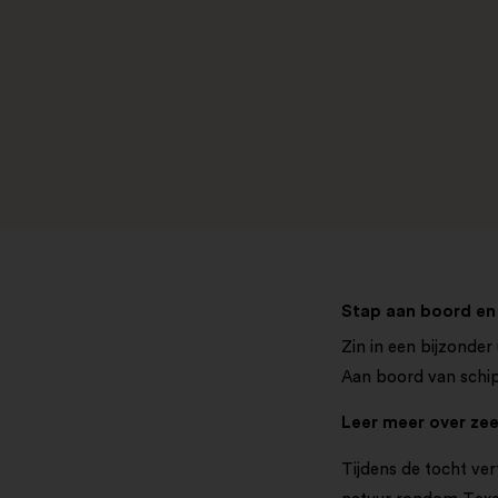
Stap aan boord en
Zin in een bijzonder
Aan boord van schip
Leer meer over zee
Tijdens de tocht ve