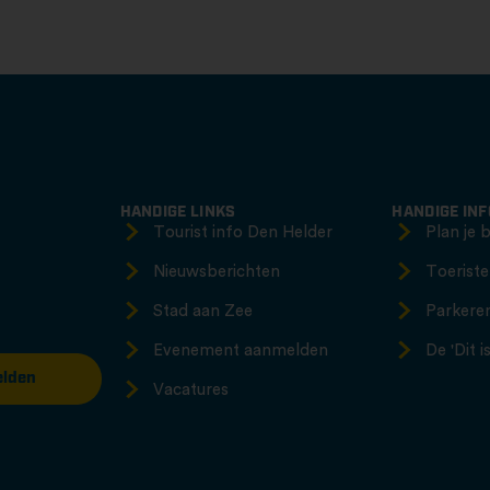
HANDIGE LINKS
HANDIGE IN
Tourist info Den Helder
Plan je 
Nieuwsberichten
Toeriste
Stad aan Zee
Parkere
Evenement aanmelden
De 'Dit 
lden
Vacatures