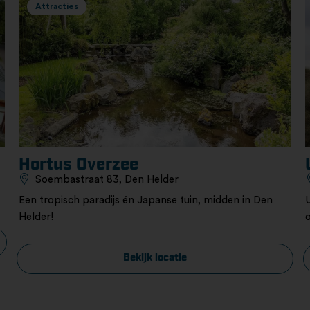
Attracties
Hortus Overzee
Soembastraat 83, Den Helder
Een tropisch paradijs én Japanse tuin, midden in Den
Helder!
Bekijk locatie