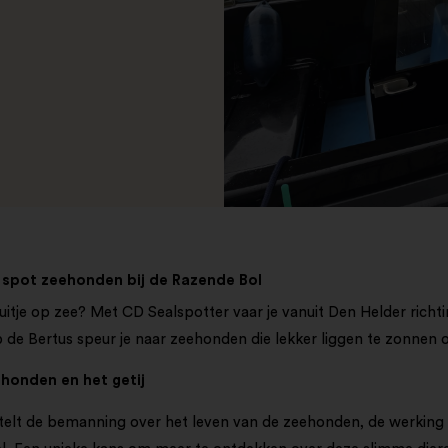
 spot zeehonden bij de Razende Bol
 uitje op zee? Met CD Sealspotter vaar je vanuit Den Helder richt
 de Bertus speur je naar zeehonden die lekker liggen te zonnen
honden en het getij
rtelt de bemanning over het leven van de zeehonden, de werking v