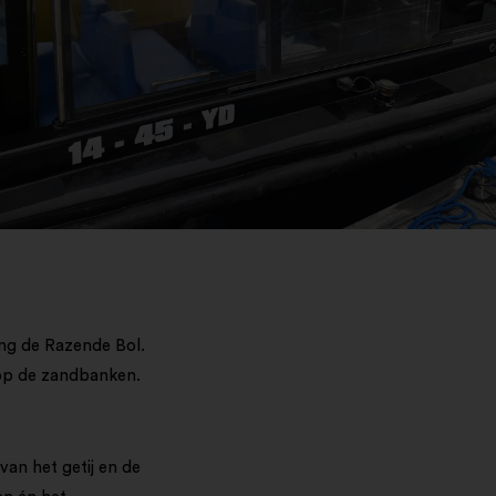
ing de Razende Bol.
 op de zandbanken.
an het getij en de