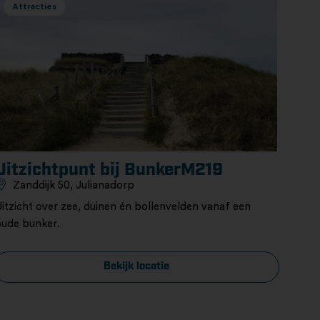
Attracties
Uitzichtpunt bij BunkerM219
Zanddijk 50, Julianadorp
Uitzicht over zee, duinen én bollenvelden vanaf een
oude bunker.
Bekijk locatie