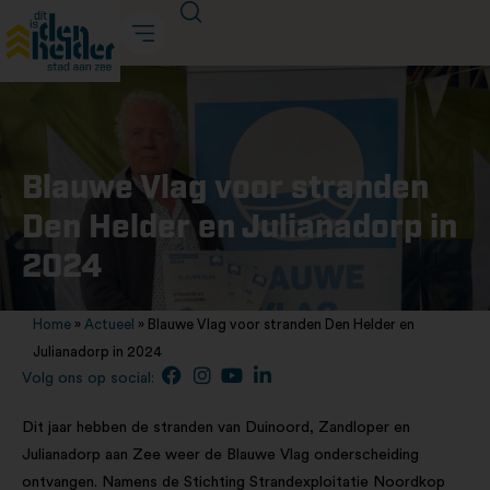
Blauwe Vlag voor stranden
Den Helder en Julianadorp in
2024
Home
»
Actueel
»
Blauwe Vlag voor stranden Den Helder en
Julianadorp in 2024
Volg ons op social:
Dit jaar hebben de stranden van Duinoord, Zandloper en
Julianadorp aan Zee weer de Blauwe Vlag onderscheiding
ontvangen. Namens de Stichting Strandexploitatie Noordkop