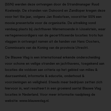
(SSN) werden deze ontvangen door de Strandmanager Ruud
Koelewijn. De stranden van Duinoord en Zandloper kregen deze
voor het 15e jaar, volgens Jan Roelofsen, voorzitter SSN een
mooie presentatie voor de organisatie. De uitreiking vond
vandaag plaats bij Jachthaven Marnemoende in IJsselstein, waar
vertegenwoordigers van de gecertificeerde locaties trots hun
vlaggen in ontvangst namen uit de handen van Hans Oosters,
Commissaris van de Koning van de provincie Utrecht.
De Blauwe Vlag is een internationaal erkende onderscheiding
voor schone en veilige stranden en jachthavens, toegekend aan
locaties die voldoen aan criteria op het gebied van milieu &
duurzaamheid, informatie & educatie, onderhoud &
voorzieningen en veiligheid. Steeds meer bedrijven zetten zich
hiervoor in, wat resulteert in een groeiend aantal Blauwe Vlag
locaties in Nederland. Voor meer informatie raadpleeg de
website: www.blauwevlag.nl.