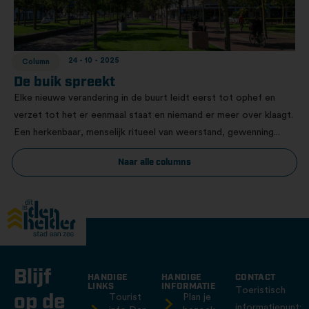
24 - 10 - 2025
Column
De buik spreekt
Elke nieuwe verandering in de buurt leidt eerst tot ophef en
verzet tot het er eenmaal staat en niemand er meer over klaagt.
Een herkenbaar, menselijk ritueel van weerstand, gewenning...
Naar alle columns
Blijf
HANDIGE
HANDIGE
CONTACT
LINKS
INFORMATIE
Toeristisch
op de
Tourist
Plan je
informatiepunt: