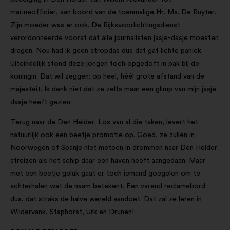
marineofficier, aan boord van de toenmalige Hr. Ms. De Ruyter.
Zijn moeder was er ook. De Rijksvoorlichtingsdienst
verordonneerde vooraf dat alle journalisten jasje-dasje moesten
dragen. Nou had ik geen stropdas dus dat gaf lichte paniek.
Uiteindelijk stond deze jongen toch opgedoft in pak bij de
koningin. Dat wil zeggen: op heel, héél grote afstand van de
majesteit. Ik denk niet dat ze zelfs maar een glimp van mijn jasje-
dasje heeft gezien.
Terug naar de Den Helder. Los van al die taken, levert het
natuurlijk ook een beetje promotie op. Goed, ze zullen in
Noorwegen of Spanje niet meteen in drommen naar Den Helder
afreizen als het schip daar een haven heeft aangedaan. Maar
met een beetje geluk gaat er toch iemand goegelen om te
achterhalen wat de naam betekent. Een varend reclamebord
dus, dat straks de halve wereld aandoet. Dat zal ze leren in
Wildervank, Staphorst, Urk en Drunen!