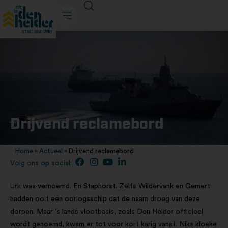
Drijvend reclamebord
Home
»
Actueel
»
Drijvend reclamebord
Volg ons op social:
Urk was vernoemd. En Staphorst. Zelfs Wildervank en Gemert
hadden ooit een oorlogsschip dat de naam droeg van deze
dorpen. Maar ’s lands vlootbasis, zoals Den Helder officieel
wordt genoemd, kwam er tot voor kort karig vanaf. Niks kloeke