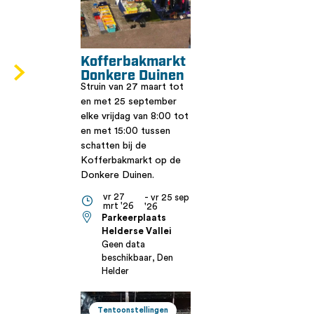
Kofferbakmarkt
Donkere Duinen
Struin van 27 maart tot
en met 25 september
elke vrijdag van 8:00 tot
en met 15:00 tussen
schatten bij de
Kofferbakmarkt op de
Donkere Duinen.
vr 27
- vr 25 sep
mrt '26
'26
Parkeerplaats
Helderse Vallei
Geen data
beschikbaar, Den
Helder
Tentoonstellingen