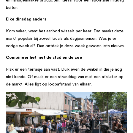
en handgemaakte producten. Ideaal voor een spontane middag
buiten.
Elke dinsdag anders
Kom vaker, want het aanbod wisselt per keer. Dat maakt deze
markt populair bij zowel locals als dagjesmensen. Was je er
vorige week al? Dan ontdek je deze week gewoon iets nieuws.
Combineer het met de stad en de zee
Plak er een terrasje aan vast. Duik even de winkel in die je nog
niet kende. Of maak er een stranddag van met een afsluiter op
de markt. Alles ligt op loopafstand van elkaar.