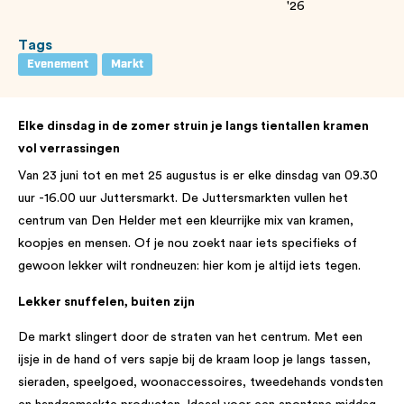
'26
Tags
Evenement
Markt
Elke dinsdag in de zomer struin je langs tientallen kramen
vol verrassingen
Van 23 juni tot en met 25 augustus is er elke dinsdag van 09.30
uur -16.00 uur Juttersmarkt. De Juttersmarkten vullen het
centrum van Den Helder met een kleurrijke mix van kramen,
koopjes en mensen. Of je nou zoekt naar iets specifieks of
gewoon lekker wilt rondneuzen: hier kom je altijd iets tegen.
Lekker snuffelen, buiten zijn
De markt slingert door de straten van het centrum. Met een
ijsje in de hand of vers sapje bij de kraam loop je langs tassen,
sieraden, speelgoed, woonaccessoires, tweedehands vondsten