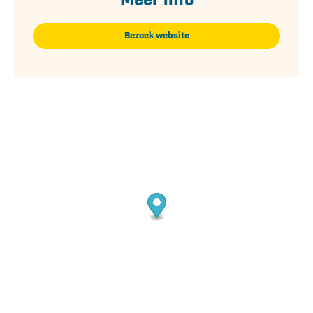
Meer info
Bezoek website