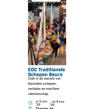
EOC Traditionele
Schepen Beurs
Duik in de wereld van
klassieke schepen,
verhalen en maritiem
vakmanschap.
vr 6 nov
- zo 8 nov
'26
'26
Theater de