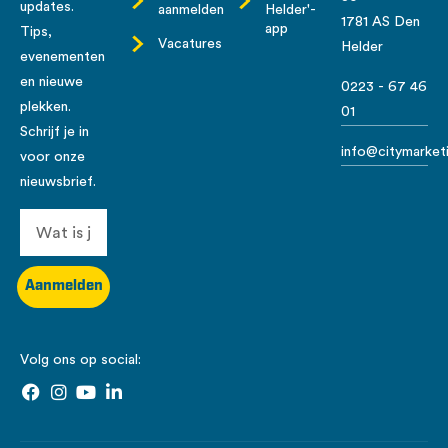
updates.
aanmelden
Helder'-
1781 AS Den
app
Tips,
Vacatures
Helder
evenementen
en nieuwe
0223 - 67 46
plekken.
01
Schrijf je in
info@citymarketi
voor onze
nieuwsbrief.
Aanmelden
Volg ons op social: