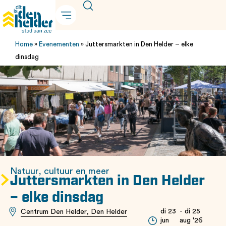
Home
»
Evenementen
»
Juttersmarkten in Den Helder – elke
dinsdag
Natuur, cultuur en meer
Juttersmarkten in Den Helder
– elke dinsdag
di 23
- di 25
Centrum Den Helder, Den Helder
jun
aug '26