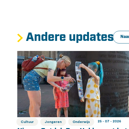
Andere updates
Naar
25 - 07 - 2026
Cultuur
Jongeren
Onderwijs