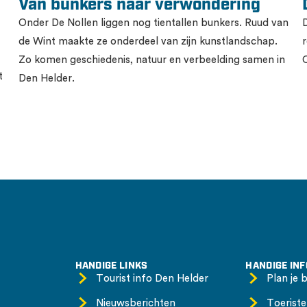
Van bunkers naar verwondering
Onder De Nollen liggen nog tientallen bunkers. Ruud van
de Wint maakte ze onderdeel van zijn kunstlandschap.
Zo komen geschiedenis, natuur en verbeelding samen in
t
Den Helder.
HANDIGE LINKS
HANDIGE IN
Tourist info Den Helder
Plan je 
Nieuwsberichten
Toeriste