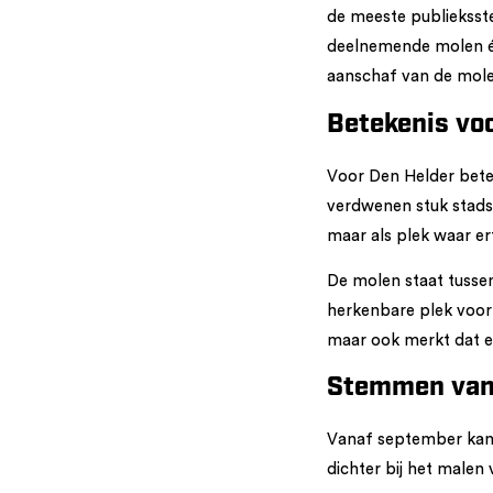
de meeste publieksst
deelnemende molen éé
aanschaf van de mol
Betekenis voo
Voor Den Helder bete
verdwenen stuk stadsg
maar als plek waar 
De molen staat tussen
herkenbare plek voor 
maar ook merkt dat er
Stemmen van
Vanaf september kan
dichter bij het malen