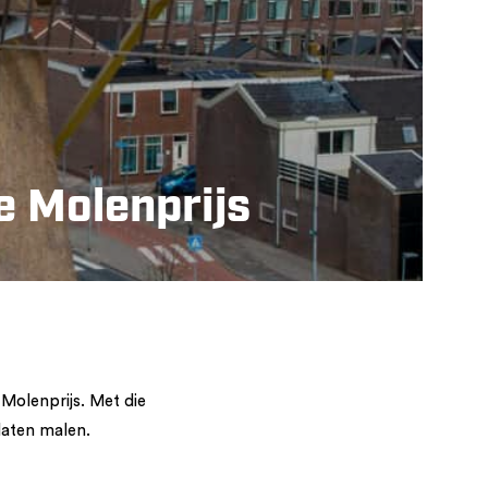
e Molenprijs
Molenprijs. Met die
laten malen.