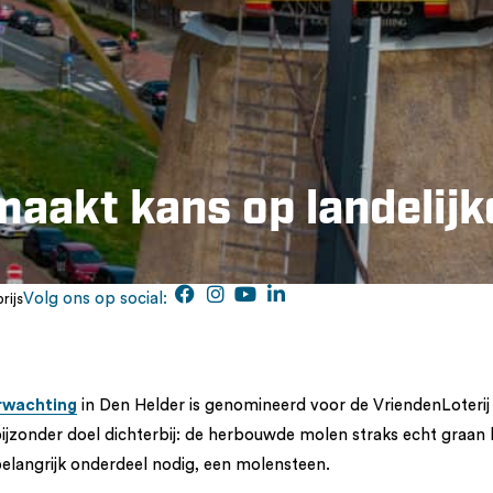
aakt kans op landelijk
Volg ons op social:
rijs
rwachting
in Den Helder is genomineerd voor de VriendenLoterij 
jzonder doel dichterbij: de herbouwde molen straks echt graan 
elangrijk onderdeel nodig, een molensteen.