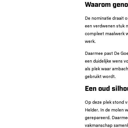
Waarom geno
De nominatie draait 
een verdwenen stuk m
compleet maalwerk wo
werk.
Daarmee past De Goed
een duidelijke wens v
als plek waar ambach
gebruikt wordt.
Een oud silho
Op deze plek stond v
Helder. In de molen
gerepareerd. Daarmee
vakmanschap samen