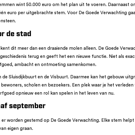
emmen wint 50.000 euro om het plan uit te voeren. Daarnaast o
n euro per uitgebrachte stem. Voor De Goede Verwachting gaat
ensteen.
r de stad
kent dit meer dan een draaiende molen alleen. De Goede Verwac
eschiedenis terug en geeft het een nieuwe functie. Niet als exac
erfgoed, ambacht en ontmoeting samenkomen.
 de Sluisdijkbuurt en de Visbuurt. Daarmee kan het gebouw uitgr
bewoners, scholen en bezoekers. Een plek waar je het verleden 
fgoed opnieuw een rol kan spelen in het leven van nu.
af september
 er worden gestemd op De Goede Verwachting. Elke stem helpt
 van eigen graan.