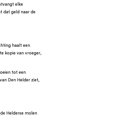
ntvangt elke
 dat geld naar de
hting haalt een
te kopie van vroeger,
oeien tot een
van Den Helder ziet,
 de Helderse molen