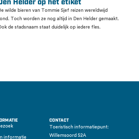
Den Helder op het etiket
De wilde bieren van Tommie Sjef reizen wereldwijd
rond. Toch worden ze nog altijd in Den Helder gemaakt.
Ook de stadsnaam staat duidelijk op iedere fles.
FORMATIE
CONTACT
bezoek
Toeristisch informatiepunt:
Willemsoord 52A
n informatie