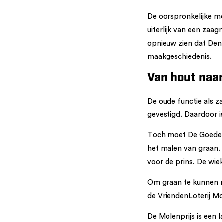
De oorspronkelijke m
uiterlijk van een zaa
opnieuw zien dat Den 
maakgeschiedenis.
Van hout naa
De oude functie als 
gevestigd. Daardoor i
Toch moet De Goede V
het malen van graan. 
voor de prins. De wi
Om graan te kunnen ma
de VriendenLoterij Mo
De Molenprijs is een l